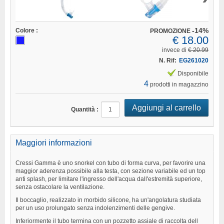
-14%
Colore :
PROMOZIONE
€ 18.00
invece di
€ 20.99
N. Rif:
EG261020
Disponibile
4
prodotti in magazzino
Quantità :
Maggiori informazioni
Cressi Gamma è uno snorkel con tubo di forma curva, per favorire una
maggior aderenza possibile alla testa, con sezione variabile ed un top
anti splash, per limitare l'ingresso dell'acqua dall'estremità superiore,
senza ostacolare la ventilazione.
Il boccaglio, realizzato in morbido silicone, ha un'angolatura studiata
per un uso prolungato senza indolenzimenti delle gengive.
Inferiormente il tubo termina con un pozzetto assiale di raccolta dell