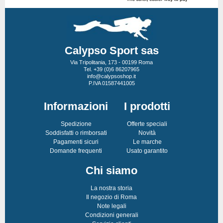
Calypso Sport sas
Via Tripolitania, 173 - 00199 Roma
Tel. +39 (0)6 86207965
info@calypsoshop.it
P.IVA 01587441005
Informazioni
I prodotti
Spedizione
Offerte speciali
Soddisfatti o rimborsati
Novità
Pagamenti sicuri
Le marche
Domande frequenti
Usato garantito
Chi siamo
La nostra storia
Il negozio di Roma
Note legali
Condizioni generali