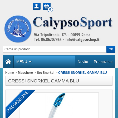
0
MENU
Novità
Promozioni
Home
>
Maschere
>
Set Snorkel
>
CRESSI SNORKEL GAMMA BLU
CRESSI SNORKEL GAMMA BLU
PROMOZIONE