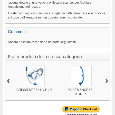
´acqua, dotato di una valvola ellittica di scarico, per facilitare
l'espulsione dell´acqua.
Il sistema di aggancio rapido al cinghiolo della maschera è scorrevole
sul tubo dell'aeratore per un posizionamento ottimale.
Commenti
Ancora nessuna recensione da parte degli utenti.
8 altri prodotti della stessa categoria
‹
›
CRESSI SET SKY VIP JR
MARES SNORKEL
CRES
HYDREX...