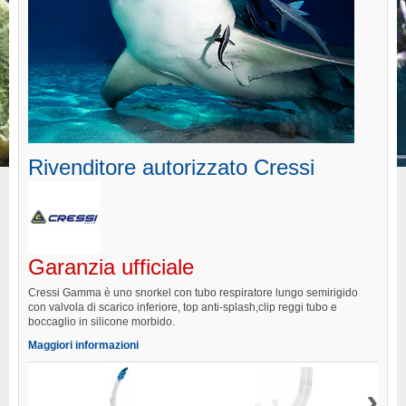
Rivenditore autorizzato
Cressi
Garanzia ufficiale
Cressi Gamma è uno snorkel con tubo respiratore lungo semirigido
con valvola di scarico inferiore, top anti-splash,clip reggi tubo e
boccaglio in silicone morbido.
Maggiori informazioni
›