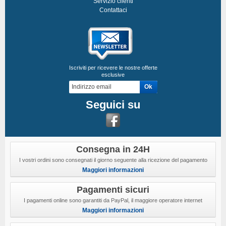
Servizio clienti
Contattaci
Iscriviti per ricevere le nostre offerte
esclusive
Seguici su
Consegna in 24H
I vostri ordini sono consegnati il giorno seguente alla ricezione del pagamento
Maggiori informazioni
Pagamenti sicuri
I pagamenti online sono garantiti da PayPal, il maggiore operatore internet
Maggiori informazioni