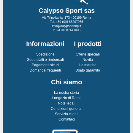
Calypso Sport sas
Via Tripolitania, 173 - 00199 Roma
Tel. +39 (0)6 86207965
info@calypsoshop.it
P.IVA 01587441005
Informazioni
I prodotti
Spedizione
Offerte speciali
Soddisfatti o rimborsati
Novità
Pagamenti sicuri
Le marche
Domande frequenti
Usato garantito
Chi siamo
La nostra storia
Il negozio di Roma
Note legali
Condizioni generali
Servizio clienti
Contattaci