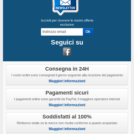
Iscriviti per ricevere le nostre offerte
esclusive
Seguici su
Consegna in 24H
I vostri ordini sono consegnati il giorno seguente alla ricezione del pagamento
Maggiori informazioni
Pagamenti sicuri
I pagamenti online sono garantiti da PayPal, il maggiore operatore internet
Maggiori informazioni
Soddisfatti al 100%
Rimborso totale se la merce non risulta conforme a quanto acquistato
Maggiori informazioni