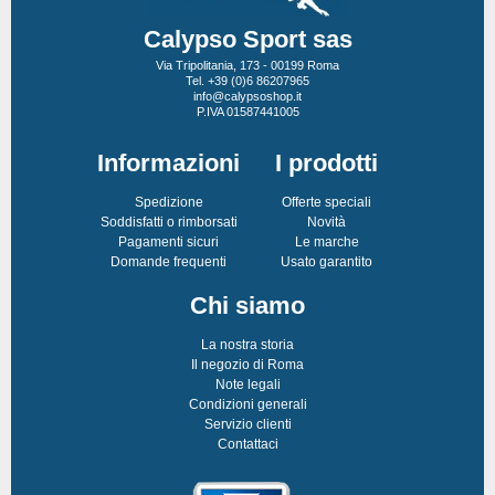
Calypso Sport sas
Via Tripolitania, 173 - 00199 Roma
Tel. +39 (0)6 86207965
info@calypsoshop.it
P.IVA 01587441005
Informazioni
I prodotti
Spedizione
Offerte speciali
Soddisfatti o rimborsati
Novità
Pagamenti sicuri
Le marche
Domande frequenti
Usato garantito
Chi siamo
La nostra storia
Il negozio di Roma
Note legali
Condizioni generali
Servizio clienti
Contattaci