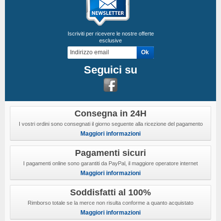
Iscriviti per ricevere le nostre offerte
esclusive
Seguici su
Consegna in 24H
I vostri ordini sono consegnati il giorno seguente alla ricezione del pagamento
Maggiori informazioni
Pagamenti sicuri
I pagamenti online sono garantiti da PayPal, il maggiore operatore internet
Maggiori informazioni
Soddisfatti al 100%
Rimborso totale se la merce non risulta conforme a quanto acquistato
Maggiori informazioni