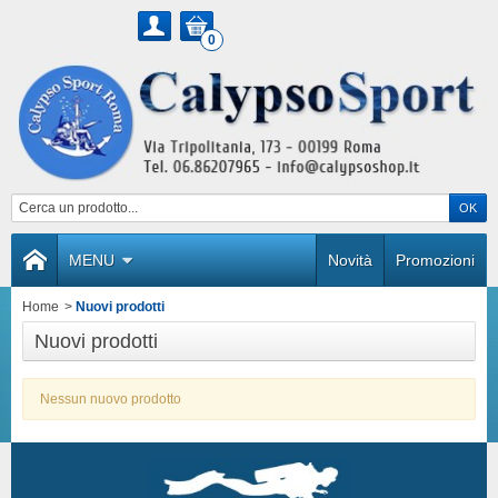
0
MENU
Novità
Promozioni
Home
>
Nuovi prodotti
Nuovi prodotti
Nessun nuovo prodotto