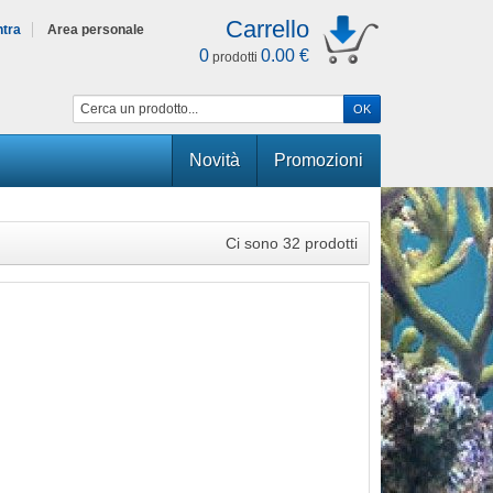
Carrello
ntra
Area personale
0
0.00 €
prodotti
Novità
Promozioni
Ci sono 32 prodotti