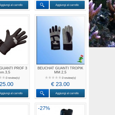
Aggiungi al carrello
Aggiungi al carrello
GUANTI PROF 3
BEUCHAT GUANTI TROPIK
m.3,5
MM.2,5
0 review(s)
0 review(s)
 25.00
€ 23.00
Aggiungi al carrello
Aggiungi al carrello
-27%