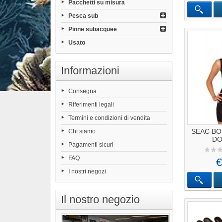
Pacchetti su misura
Pesca sub
Pinne subacquee
Usato
Informazioni
Consegna
Riferimenti legali
Termini e condizioni di vendita
SEAC B
Chi siamo
DO
Pagamenti sicuri
FAQ
€
I nostri negozi
Il nostro negozio