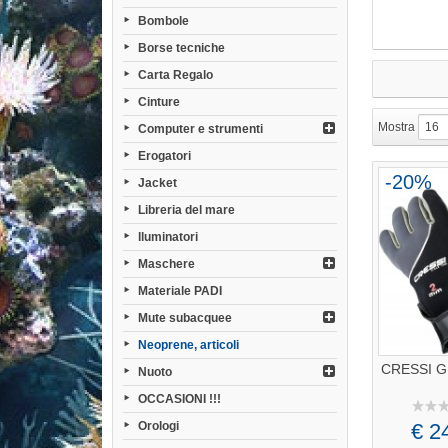
Bombole
Borse tecniche
Carta Regalo
Cinture
Mostra
16
Computer e strumenti
Erogatori
-20%
Jacket
Libreria del mare
lluminatori
Maschere
Materiale PADI
Mute subacquee
Neoprene, articoli
CRESSI G
Nuoto
OCCASIONI !!!
Orologi
€ 2