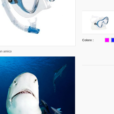
Colore :
 un amico