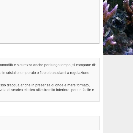
ta comodità e sicurezza anche per lungo tempo, si compone di:
 in cristallo temperato e fibbie basculanti a regolazione
ngresso d'acqua anche in presenza di onde e mare formato,
 di scarico ellittica all'estremità inferiore, per un facile e