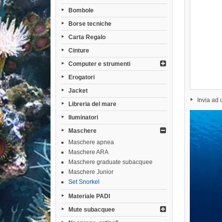
Bombole
Borse tecniche
Carta Regalo
Cinture
Computer e strumenti
Erogatori
Jacket
Invia ad
Libreria del mare
lluminatori
Maschere
Maschere apnea
Maschere ARA
Maschere graduate subacquee
Maschere Junior
Set Snorkel
Materiale PADI
Mute subacquee