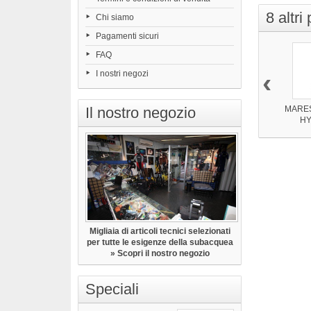
8 altri
Chi siamo
Pagamenti sicuri
FAQ
‹
I nostri negozi
Il nostro negozio
MARE
HY
Migliaia di articoli tecnici selezionati
per tutte le esigenze della subacquea
» Scopri il nostro negozio
Speciali