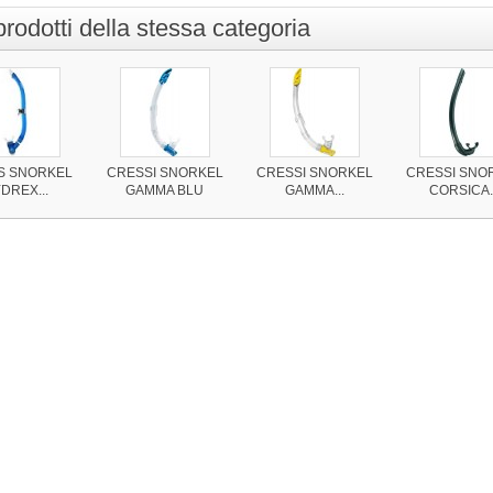
 prodotti della stessa categoria
S SNORKEL
CRESSI SNORKEL
CRESSI SNORKEL
CRESSI SNO
DREX...
GAMMA BLU
GAMMA...
CORSICA..