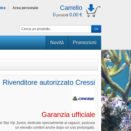
Carrello
ntra
Area personale
0
0.00 €
prodotti
Novità
Promozioni
Rivenditore autorizzato
Cressi
Garanzia ufficiale
ssi Sky Vip Junior, dedicato specialmente ai ragazzi, assicura
un elevato comfort anche dopo un uso prolungato.