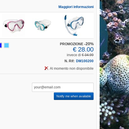
Maggiori informazioni
-20%
PROMOZIONE
€ 28.00
invece di
€ 34.99
N. Rif:
DM100200
Al momento non disponibile
Notify me when available