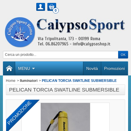
0
MENU
Novità
Promozioni
Home
>
lluminatori
>
PELICAN TORCIA SWATLINE SUBMERSIBLE
PELICAN TORCIA SWATLINE SUBMERSIBLE
PROMOZIONE