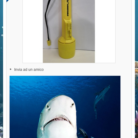
Invia ad un amico