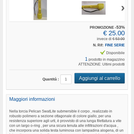
›
-53%
PROMOZIONE
€ 25.00
invece di
€ 53.00
N. Rif:
FINE SERIE
Disponibile
1
prodotto in magazzino
ATTENZIONE: Ultimi prodotti
Quantità :
Maggiori informazioni
Nella torcia Pelican SwatLite submersible il corpo , realizzato in
robusto polimero a sezione ottagonale di colore giallo, per una
resistenza superiore agli urti, è provvisto di una lunga filettatura a vite
con un largo o-ring , per una sicura tenuta alle infiltrazioni d'acqua ,
che incorpora una solida testa luminosa con lampadina alogena, di un